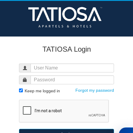
TATIOSA Login
Forgot my password
Keep me logged in