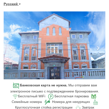
Pусский
Previous
Next
Банковская карта не нужна.
Мы отправим вам
электронное письмо с подтверждением бронирования.
Бесплатный WiFi
Бесплатная парковка
Семейные номера
Номера для некурящих
Круглосуточная стойка регистрации
Завтрак