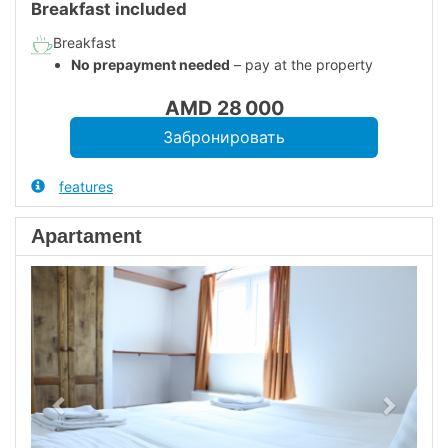
Breakfast included
Breakfast
No prepayment needed
– pay at the property
AMD
28 000
features
Apartament
Previous
Next