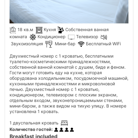
18 кв.м
Кухня
Собственная ванная
комната
Кондиционер
Телевизор
Звукоизоляция
Мини-бар
Бесплатный WiFi
Двухместный номер с 1 кроватью, бесплатными
туалетно-косметическими принадлежностями,
собственной ванной комнатой с душем, биде и феном.
Гости могут готовить еду на кухне, которая
оборудована холодильником, посудомоечной машиной,
кухонными принадлежностями и микроволновой
печью. Двухместный номер с 1 кроватью,
кондиционером, телевизором с плоским экраном,
отдельным входом, звуконепроницаемыми стенами,
мини-баром, а также видом на тихую улицу. В номере
установлена ​​1 кровать.
1 двуспальная кровать
Количество гостей
:
Breakfast included