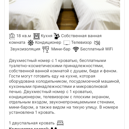
18 кв.м
Кухня
Собственная ванная
комната
Кондиционер
Телевизор
Звукоизоляция
Мини-бар
Бесплатный WiFi
Двухместный номер с 1 кроватью, бесплатными
туалетно-косметическими принадлежностями,
собственной ванной комнатой с душем, биде и феном.
Гости могут готовить еду на кухне, которая
оборудована холодильником, посудомоечной машиной,
кухонными принадлежностями и микроволновой
печью. Двухместный номер с 1 кроватью,
кондиционером, телевизором с плоским экраном,
отдельным входом, звуконепроницаемыми стенами,
мини-баром, а также видом на тихую улицу. В номере
установлена ​​1 кровать.
1 двуспальная кровать
Количество гостей
: