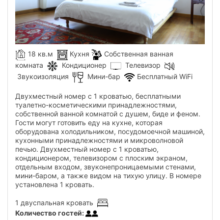
18 кв.м
Кухня
Собственная ванная
комната
Кондиционер
Телевизор
Звукоизоляция
Мини-бар
Бесплатный WiFi
Двухместный номер с 1 кроватью, бесплатными
туалетно-косметическими принадлежностями,
собственной ванной комнатой с душем, биде и феном.
Гости могут готовить еду на кухне, которая
оборудована холодильником, посудомоечной машиной,
кухонными принадлежностями и микроволновой
печью. Двухместный номер с 1 кроватью,
кондиционером, телевизором с плоским экраном,
отдельным входом, звуконепроницаемыми стенами,
мини-баром, а также видом на тихую улицу. В номере
установлена ​​1 кровать.
1 двуспальная кровать
Количество гостей
: