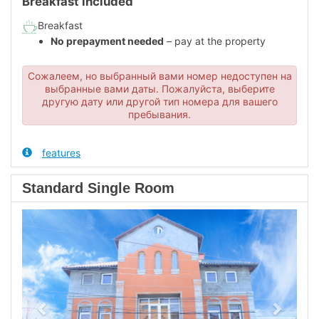
Breakfast included
Breakfast
No prepayment needed
– pay at the property
Сожалеем, но выбранный вами номер недоступен на
выбранные вами даты. Пожалуйста, выберите
другую дату или другой тип номера для вашего
пребывания.
features
Standard Single Room
Previous
Next