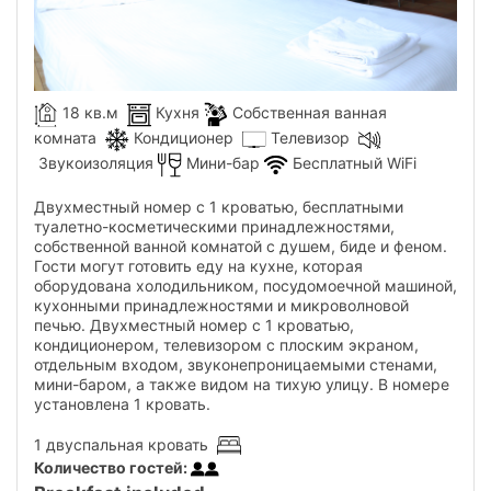
18 кв.м
Кухня
Собственная ванная
комната
Кондиционер
Телевизор
Звукоизоляция
Мини-бар
Бесплатный WiFi
Двухместный номер с 1 кроватью, бесплатными
туалетно-косметическими принадлежностями,
собственной ванной комнатой с душем, биде и феном.
Гости могут готовить еду на кухне, которая
оборудована холодильником, посудомоечной машиной,
кухонными принадлежностями и микроволновой
печью. Двухместный номер с 1 кроватью,
кондиционером, телевизором с плоским экраном,
отдельным входом, звуконепроницаемыми стенами,
мини-баром, а также видом на тихую улицу. В номере
установлена ​​1 кровать.
1 двуспальная кровать
Количество гостей
: