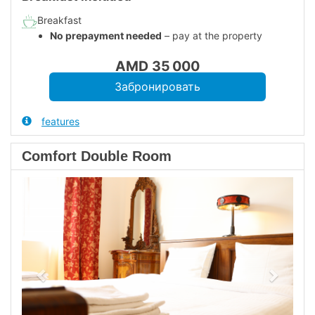
Breakfast
No prepayment needed
– pay at the property
AMD
35 000
features
Comfort Double Room
Previous
Next