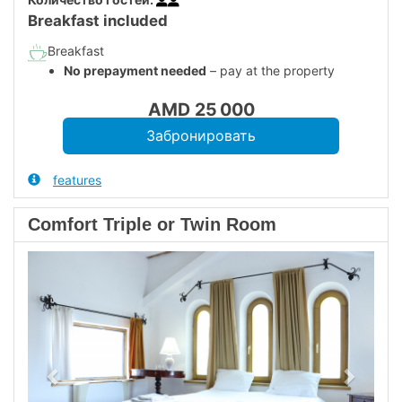
Breakfast included
Breakfast
No prepayment needed
– pay at the property
AMD
25 000
features
Comfort Triple or Twin Room
Previous
Next