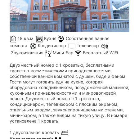
18 кв.м
Кухня
Собственная ванная
комната
Кондиционер
Телевизор
Звукоизоляция
Мини-бар
Бесплатный WiFi
Двухместный номер с 1 кроватью, бесплатными
туалетно-косметическими принадлежностями,
собственной ванной комнатой с душем, биде и феном.
Гости могут готовить еду на кухне, которая
оборудована холодильником, посудомоечной машиной,
кухонными принадлежностями и микроволновой
печью. Двухместный номер с 1 кроватью,
кондиционером, телевизором с плоским экраном,
отдельным входом, звуконепроницаемыми стенами,
мини-баром, а также видом на тихую улицу. В номере
установлена ​​1 кровать.
1 двуспальная кровать
Количество гостей
: