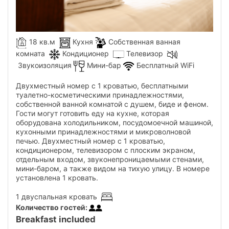
18 кв.м
Кухня
Собственная ванная
комната
Кондиционер
Телевизор
Звукоизоляция
Мини-бар
Бесплатный WiFi
Двухместный номер с 1 кроватью, бесплатными
туалетно-косметическими принадлежностями,
собственной ванной комнатой с душем, биде и феном.
Гости могут готовить еду на кухне, которая
оборудована холодильником, посудомоечной машиной,
кухонными принадлежностями и микроволновой
печью. Двухместный номер с 1 кроватью,
кондиционером, телевизором с плоским экраном,
отдельным входом, звуконепроницаемыми стенами,
мини-баром, а также видом на тихую улицу. В номере
установлена ​​1 кровать.
1 двуспальная кровать
Количество гостей
:
Breakfast included