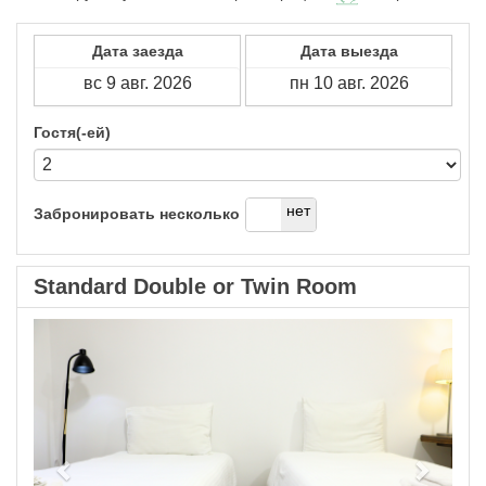
Дата заезда
Дата выезда
Гостя(-ей)
да
нет
Забронировать несколько
Standard Double or Twin Room
Previous
Next