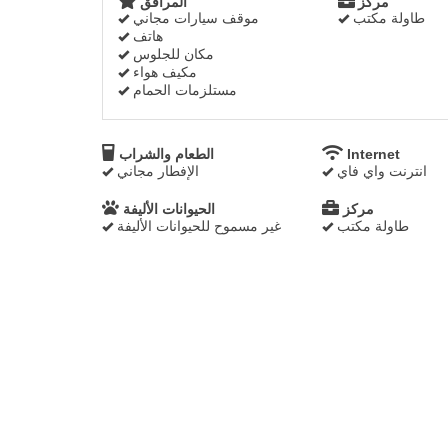
مركز
المرافق
طاولة مكتب
موقف سيارات مجاني
هاتف
مكان للجلوس
مكيف هواء
مستلزمات الحمام
Internet
الطعام والشراب
انترنت واي فاي
الإفطار مجاني
مركز
الحيوانات الأليفة
طاولة مكتب
غير مسموح للحيوانات الأليفة