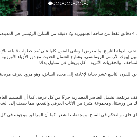
تقع فيلا ديلندا في قلب المنطقة التاريخية في يريفان، على بُعد 4 دقائق فقط 
 ومتحف الدولة للتاريخ، والمعرض الوطني للفنون كلها على بُعد خطوات قليلة، بالإض
يل إيبوك الأرمني الرومانسي، وشارع الشمال الحديث مع دور الأزياء الأوروبية.
متاحف، والحفريات الأثرية – كل يريفان في متناول يدك!
 يعود للقرن التاسع عشر بعناية لإعادته إلى مجده السابق، وهو مزود بغرف مريحة وم
قف مرتفعة. تشمل العناصر المعمارية جزءًا من كل غرفة، كما أن التصميم العا
 من ورشتنا، ومجموعة مثيرة من الأثاث العرقي والقديم، مما يضيف إلى الشعو
 واي فاي، والتحكم في المناخ، ومجففات الشعر. كما أن المرافق موجودة في كل 