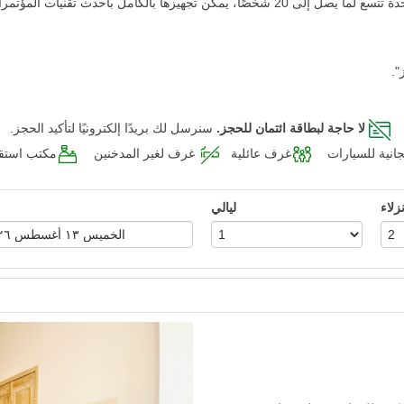
زها بالكامل بأحدث تقنيات المؤتمرات.
".
لا حاجة لبطاقة ائتمان للحجز.
سنرسل لك بريدًا إلكترونيًا لتأكيد الحجز.
انية للسيارات
غرف عائلية
غرف لغير المدخنين
مكتب استقبال 
زلاء
ليالي
Next