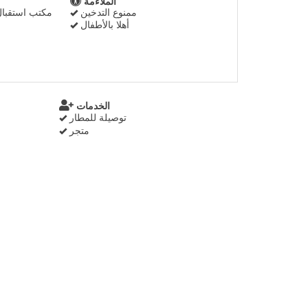
الملاءمة
ممنوع التدخين
مكتب استقبال مفت
أهلا بالأطفال
الخدمات
توصيلة للمطار
متجر