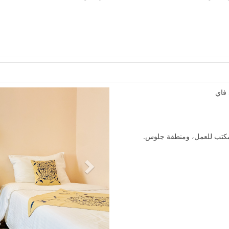
Next
فاي
مكتب للعمل، ومنطقة جلوس.