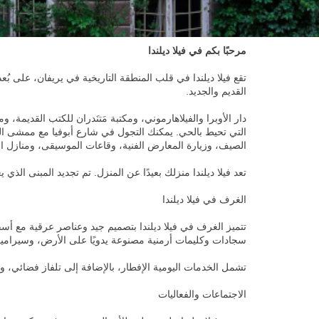
مرحبًا بكم في فيلا ديلندا
القديم والجديد.
دار الأوبرا والفيلاهارموني، ومكتبة مَتنَدران للكتب القديمة،
التي تحيط بالحي. يمكنك التجول في شارع أبوفيا مع ممشى الب
الصيف، وزيارة المعارض الفنية، وقاعات الموسيقى، ومنازل ال
تعد فيلا ديلندا منزلك بعيدًا عن المنزل. تم تجديد المبنى الذي
الغرف في فيلا ديلندا
تتميز الغرف في فيلا ديلندا بتصميم جيد وعناصر عرقية مع أس
سجادات وكليمات أرمنية مصنوعة يدويًا على الأرض، وسيراميك
تشمل الخدمات اليومية الإفطار، بالإضافة إلى تلفاز فضائي،
الاجتماعات والفعاليات