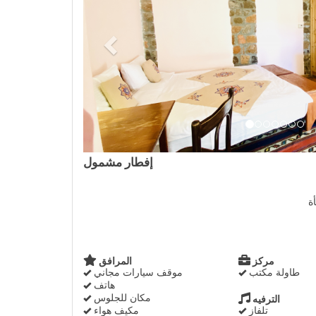
إفطار مشمول
ة
مركز
المرافق
طاولة مكتب
موقف سيارات مجاني
هاتف
مكان للجلوس
الترفيه
تلفاز
مكيف هواء