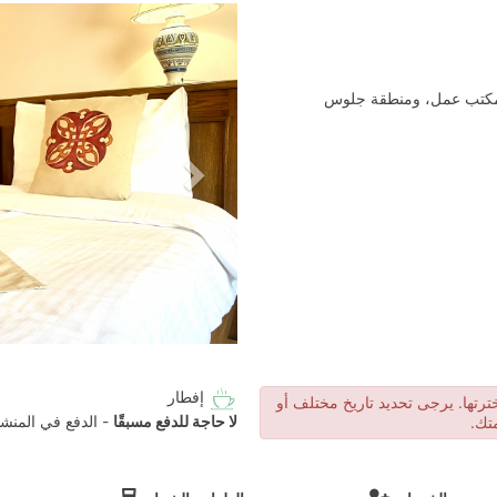
Next
 مكتب عمل، ومنطقة جلوس
إفطار
اخترتها. يرجى تحديد تاريخ مختلف أو
لا حاجة للدفع مسبقًا
- الدفع في المنشأ
متك.