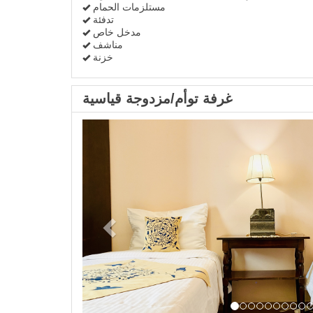
مستلزمات الحمام
تدفئة
مدخل خاص
مناشف
خزنة
غرفة توأم/مزدوجة قياسية
Previous