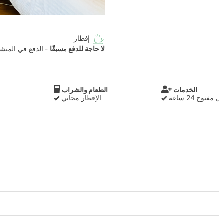
إفطار
لا حاجة للدفع مسبقًا
- الدفع في المنشأ
الخدمات
الطعام والشراب
وح 24 ساعة
الإفطار مجاني