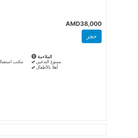
AMD
38,000
الملاءمة
ممنوع التدخين
مكتب استقبال مفت
أهلا بالأطفال