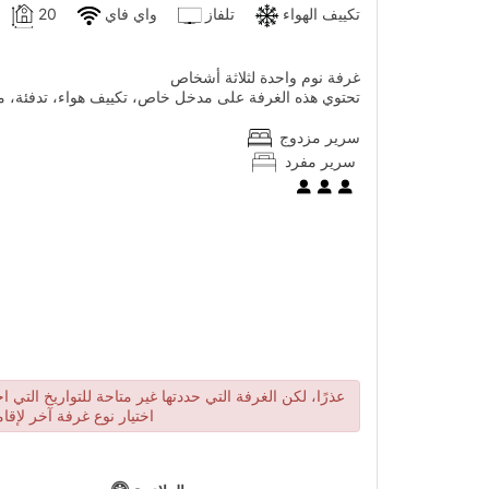
تكييف الهواء
تلفاز
واي فاي
20
غرفة نوم واحدة لثلاثة أشخاص
تحتوي هذه الغرفة على مدخل خاص، تكييف هواء، تدفئة،
سرير مزدوج
سرير مفرد
عذرًا، لكن الغرفة التي حددتها غير متاحة للتواريخ التي 
اختيار نوع غرفة آخر لإقا