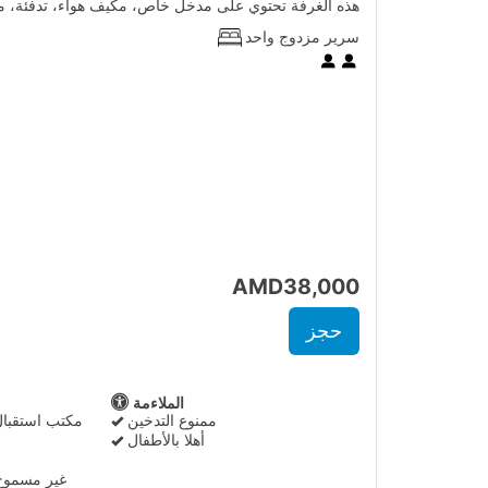
هذه الغرفة تحتوي على مدخل خاص، مكيف هواء، تدفئة، 
سرير مزدوج واحد
AMD
38,000
الملاءمة
ممنوع التدخين
مكتب استقبال مفت
أهلا بالأطفال
غير مسموح ل