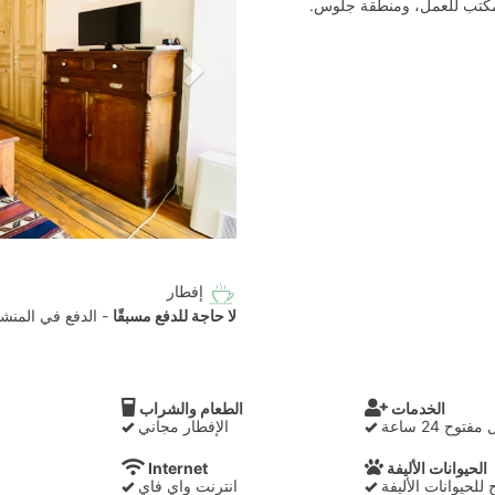
مكتب للعمل، ومنطقة جلوس.
إفطار
لا حاجة للدفع مسبقًا
- الدفع في المنشأ
الخدمات
الطعام والشراب
وح 24 ساعة
الإفطار مجاني
الحيوانات الأليفة
Internet
لحيوانات الأليفة
انترنت واي فاي