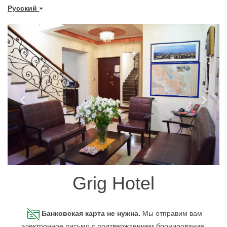
Pусский
Previous
Next
Grig Hotel
Банковская карта не нужна.
Мы отправим вам
электронное письмо с подтверждением бронирования.