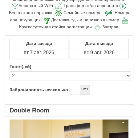
Бесплатный WiFi
Трансфер от/до аэропорта
Бесплатная парковка
Семейные номера
Номера
для некурящих
Доставка еды и напитков в номер
Круглосуточная стойка регистрации
Завтрак
Дата заезда
Дата выезда
Гостя(-ей)
да
нет
Забронировать несколько
Double Room
Previous
Next