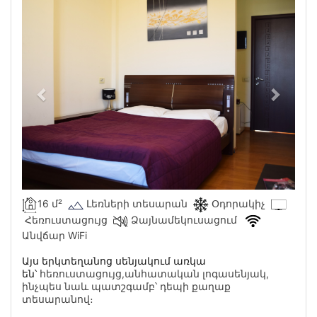
16 մ²
Լեռների տեսարան
Օդորակիչ
Հեռուստացույց
Ձայնամեկուսացում
Անվճար WiFi
Այս երկտեղանոց սենյակում առկա
հեռուստացույց
են՝
,անհատական լոգասենյակ,
ինչպես նաև պատշգամբ՝ դեպի քաղաք
տեսարանով։