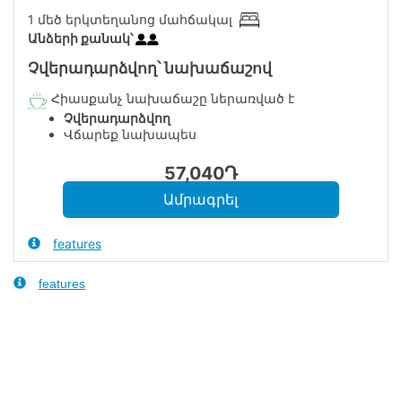
1 մեծ երկտեղանոց մահճակալ
Անձերի քանակ՝
Չվերադարձվող՝ նախաճաշով
Հիասքանչ նախաճաշը ներառված է
Չվերադարձվող
Վճարեք նախապես
57,040
Դ
features
features