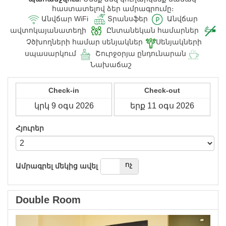
հաստատելով ձեր ամրագրումը։
Անվճար WiFi
Տրանսֆեր
Անվճար
ավտոկայանատեղի
Ընտանեկան համարներ
Չծխողների համար սենյակներ
Սենյակների
սպասարկում
Շուրջօրյա ընդունարան
Նախաճաշ
Check-in
Check-out
Հյուրեր
այո
ոչ
Ամրագրել մեկից ավել
Double Room
Previous
Next