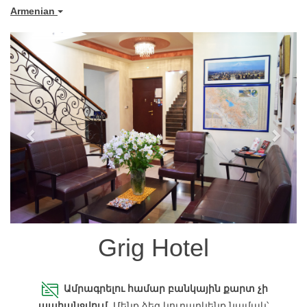
Armenian
Previous
Next
Grig Hotel
Ամրագրելու համար բանկային քարտ չի
պահանջվում
.
Մենք ձեզ կուղարկենք նամակ՝