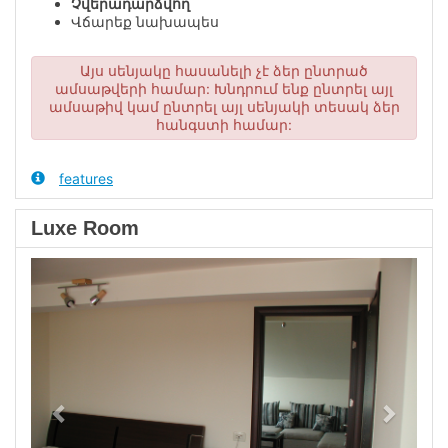
Չվերադարձվող
Վճարեք նախապես
Այս սենյակը հասանելի չէ ձեր ընտրած
ամսաթվերի համար: Խնդրում ենք ընտրել այլ
ամսաթիվ կամ ընտրել այլ սենյակի տեսակ ձեր
հանգստի համար:
features
Luxe Room
Previous
Next