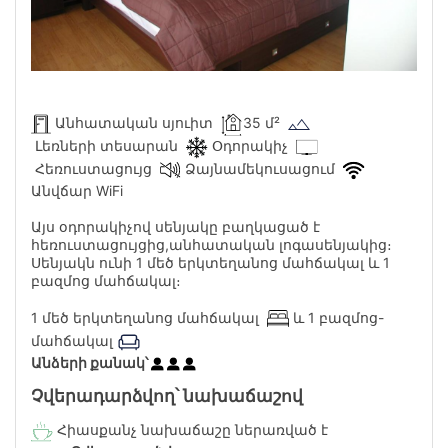
Անհատական սյուիտ
35 մ²
Լեռների տեսարան
Օդորակիչ
Հեռուստացույց
Ձայնամեկուսացում
Անվճար WiFi
Այս օդորակիչով սենյակը բաղկացած է
հեռուստացույցից,անհատական լոգասենյակից։
Սենյակն ունի 1 մեծ երկտեղանոց մահճակալ և 1
բազմոց մահճակալ։
1 մեծ երկտեղանոց մահճակալ
և 1 բազմոց-
մահճակալ
Անձերի քանակ՝
Չվերադարձվող՝ նախաճաշով
Հիասքանչ նախաճաշը ներառված է