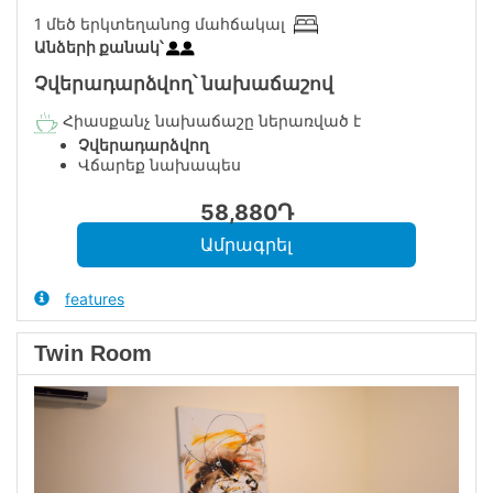
1 մեծ երկտեղանոց մահճակալ
Անձերի քանակ՝
Չվերադարձվող՝ նախաճաշով
Հիասքանչ նախաճաշը ներառված է
Չվերադարձվող
Վճարեք նախապես
58,880
Դ
features
Twin Room
Previous
Next