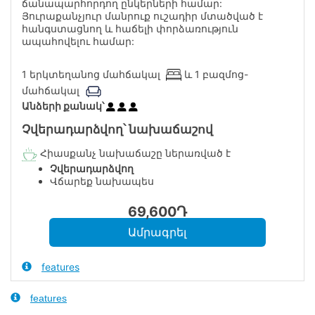
ճանապարհորդող ընկերների համար:
Յուրաքանչյուր մանրուք ուշադիր մտածված է
հանգստացնող և հաճելի փորձառություն
ապահովելու համար:
1 երկտեղանոց մահճակալ
և 1 բազմոց-
մահճակալ
Անձերի քանակ՝
Չվերադարձվող՝ նախաճաշով
Հիասքանչ նախաճաշը ներառված է
Չվերադարձվող
Վճարեք նախապես
69,600
Դ
features
features