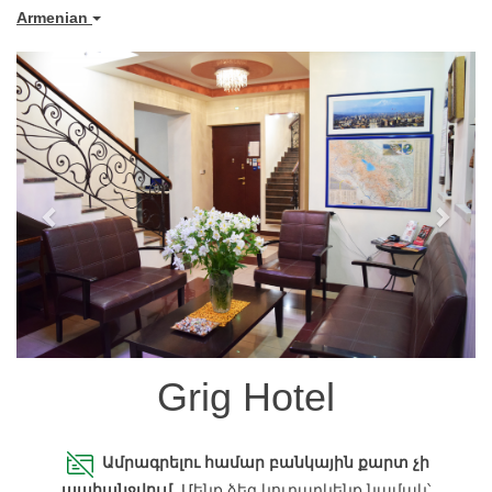
Armenian
Previous
Next
Grig Hotel
Ամրագրելու համար բանկային քարտ չի
պահանջվում
.
Մենք ձեզ կուղարկենք նամակ՝